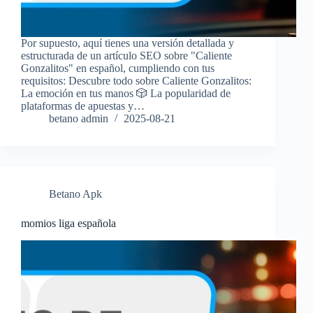
Por supuesto, aquí tienes una versión detallada y
estructurada de un artículo SEO sobre "Caliente
Gonzalitos" en español, cumpliendo con tus
requisitos: Descubre todo sobre Caliente Gonzalitos:
La emoción en tus manos 🎲 La popularidad de
plataformas de apuestas y…
betano admin
2025-08-21
Betano Apk
momios liga española