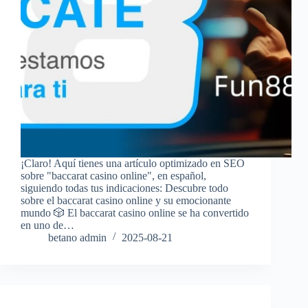
¡Claro! Aquí tienes una artículo optimizado en SEO
sobre "baccarat casino online", en español,
siguiendo todas tus indicaciones: Descubre todo
sobre el baccarat casino online y su emocionante
mundo 🎲 El baccarat casino online se ha convertido
en uno de…
betano admin
2025-08-21