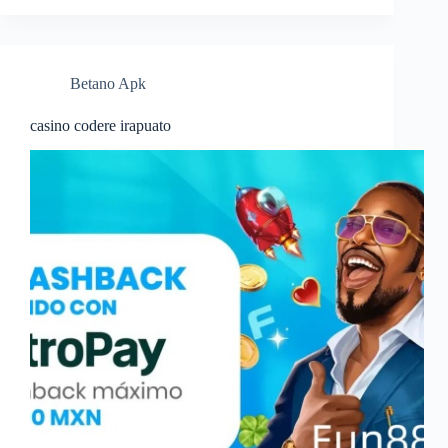
Betano Apk
casino codere irapuato