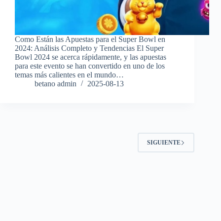
Como Están las Apuestas para el Super Bowl en
2024: Análisis Completo y Tendencias El Super
Bowl 2024 se acerca rápidamente, y las apuestas
para este evento se han convertido en uno de los
temas más calientes en el mundo…
betano admin
2025-08-13
SIGUIENTE