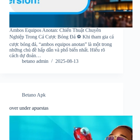
Ambos Equipos Anotan: Chiến Thuật Chuyên
Nghiệp Trong Cá Cược Bóng Đá ⚽ Khi tham gia cá
cược bóng đá, “ambos equipos anotan” là một trong
những chủ đề hấp dẫn và phổ biến nhất. Hiểu rõ
cách dự đoán…
betano admin
2025-08-13
Betano Apk
over under apuestas