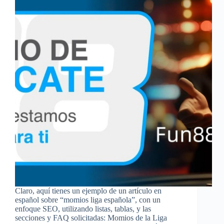
Claro, aquí tienes un ejemplo de un artículo en
español sobre “momios liga española”, con un
enfoque SEO, utilizando listas, tablas, y las
secciones y FAQ solicitadas: Momios de la Liga