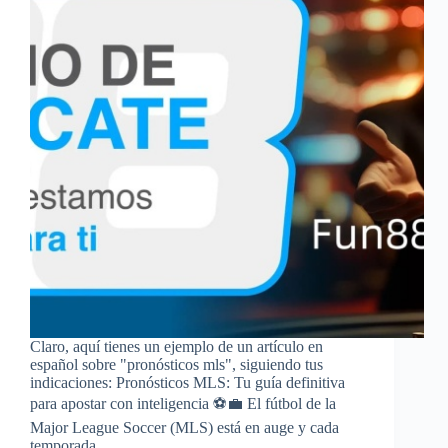
Claro, aquí tienes un ejemplo de un artículo en
español sobre "pronósticos mls", siguiendo tus
indicaciones: Pronósticos MLS: Tu guía definitiva
para apostar con inteligencia ⚽💼 El fútbol de la
Major League Soccer (MLS) está en auge y cada
temporada…