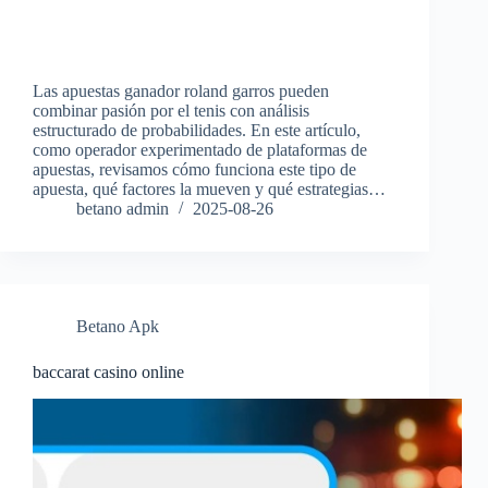
Las apuestas ganador roland garros pueden
combinar pasión por el tenis con análisis
estructurado de probabilidades. En este artículo,
como operador experimentado de plataformas de
apuestas, revisamos cómo funciona este tipo de
apuesta, qué factores la mueven y qué estrategias…
betano admin
2025-08-26
Betano Apk
baccarat casino online