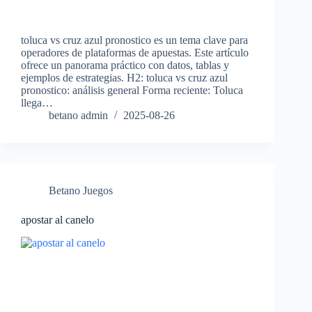
toluca vs cruz azul pronostico es un tema clave para
operadores de plataformas de apuestas. Este artículo
ofrece un panorama práctico con datos, tablas y
ejemplos de estrategias. H2: toluca vs cruz azul
pronostico: análisis general Forma reciente: Toluca
llega…
betano admin
2025-08-26
Betano Juegos
apostar al canelo