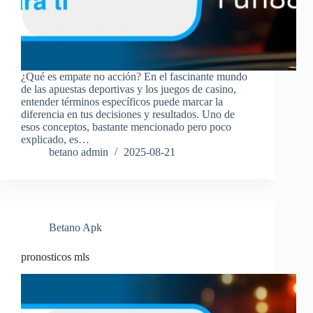
¿Qué es empate no acción? En el fascinante mundo
de las apuestas deportivas y los juegos de casino,
entender términos específicos puede marcar la
diferencia en tus decisiones y resultados. Uno de
esos conceptos, bastante mencionado pero poco
explicado, es…
betano admin
2025-08-21
Betano Apk
pronosticos mls