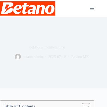
Saltar
al
contenido
bet365 withdrawal time
betano admin
2025-07-10
Betano MX
Table of Contents