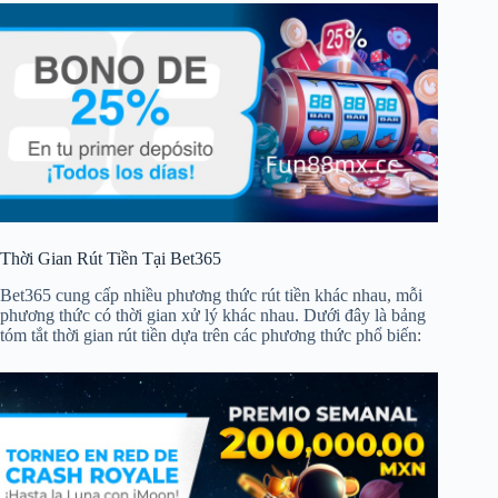
Thời Gian Rút Tiền Tại Bet365
Bet365 cung cấp nhiều phương thức rút tiền khác nhau, mỗi
phương thức có thời gian xử lý khác nhau. Dưới đây là bảng
tóm tắt thời gian rút tiền dựa trên các phương thức phổ biến: