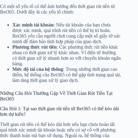
Có một số yếu tố có thể ảnh hưởng đến thời gian rút tiền từ
Bet365. Dưới đây là các yếu tố chính:
Xác minh tài khoản
: Nếu tài khoản của bạn chưa
được xác minh, quá trình rút tiền có thể bị trì hoãn.
Bet365 yêu cầu người chơi cung cấp một số giấy tờ xác
minh để đảm bảo tính hợp pháp của giao dịch.
Phương thức rút tiền
: Các phương thức rút tiền khác
nhau có thời gian xử lý khác nhau. Ví điện tử thường
có thời gian xử lý nhanh hơn so với chuyển khoản ngân
hàng.
Mức độ tải của hệ thống
: Trong những thời gian cao
điểm, hệ thống của Bet365 có thể gặp tình trạng quá tải,
làm tăng thời gian xử lý giao dịch.
Những Câu Hỏi Thường Gặp Về Thời Gian Rút Tiền Tại
Bet365
Câu Hỏi 1: Tại sao thời gian rút tiền từ Bet365 có thể kéo dài
hơn dự kiến?
Thời gian rút tiền có thể kéo dài hơn nếu bạn chưa hoàn tất
quá trình xác minh tài khoản hoặc nếu có sự cố với phương
thức thanh toán mà bạn sử dụng. Ngoài ra, hệ thống của