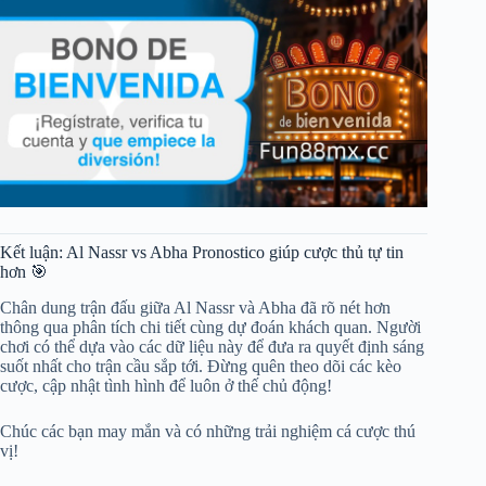
Kết luận: Al Nassr vs Abha Pronostico giúp cược thủ tự tin
hơn 🎯
Chân dung trận đấu giữa Al Nassr và Abha đã rõ nét hơn
thông qua phân tích chi tiết cùng dự đoán khách quan. Người
chơi có thể dựa vào các dữ liệu này để đưa ra quyết định sáng
suốt nhất cho trận cầu sắp tới. Đừng quên theo dõi các kèo
cược, cập nhật tình hình để luôn ở thế chủ động!
Chúc các bạn may mắn và có những trải nghiệm cá cược thú
vị!