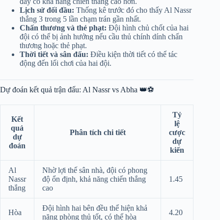
đây có khả năng chiến thắng cao hơn.
Lịch sử đối đầu:
Thống kê trước đó cho thấy Al Nassr
thắng 3 trong 5 lần chạm trán gần nhất.
Chấn thương và thẻ phạt:
Đội hình chủ chốt của hai
đội có thể bị ảnh hưởng nếu cầu thủ chính dính chấn
thương hoặc thẻ phạt.
Thời tiết và sân đấu:
Điều kiện thời tiết có thể tác
động đến lối chơi của hai đội.
Dự đoán kết quả trận đấu: Al Nassr vs Abha 👑⚽
Tỷ
Kết
lệ
quả
Phân tích chi tiết
cược
dự
dự
đoán
kiến
Al
Nhờ lợi thế sân nhà, đội có phong
Nassr
độ ổn định, khả năng chiến thắng
1.45
thắng
cao
Đội hình hai bên đều thể hiện khả
Hòa
4.20
năng phòng thủ tốt, có thể hòa