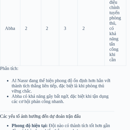
điệu
chỉnh
tuyến
phòng
thủ,
Abha
2
2
3
2
có
khả
năng
tấn
công
khi
cần
Phân tích:
Al Nassr đang thể hiện phong độ ổn định hơn hẳn với
thành tích thắng liên tiếp, đặc biệt là khi phòng thủ
vững chắc.
Abha có khả năng gây bất ngờ, đặc biệt khi tận dụng
các cơ hội phản công nhanh.
Các yếu tố ảnh hưởng đến dự đoán trận đấu
Phong độ hiện tại:
Đội nào có thành tích tốt hơn gần