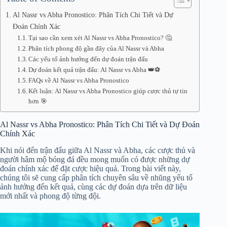
Al Nassr vs Abha Pronostico: Phân Tích Chi Tiết và Dự
Đoán Chính Xác
Tại sao cần xem xét Al Nassr vs Abha Pronostico? 🤔
Phân tích phong độ gần đây của Al Nassr và Abha
Các yếu tố ảnh hưởng đến dự đoán trận đấu
Dự đoán kết quả trận đấu: Al Nassr vs Abha 👑⚽
FAQs về Al Nassr vs Abha Pronostico
Kết luận: Al Nassr vs Abha Pronostico giúp cược thủ tự tin
hơn 🎯
Al Nassr vs Abha Pronostico: Phân Tích Chi Tiết và Dự Đoán
Chính Xác
Khi nói đến trận đấu giữa Al Nassr và Abha, các cược thủ và
người hâm mộ bóng đá đều mong muốn có được những dự
đoán chính xác để đặt cược hiệu quả. Trong bài viết này,
chúng tôi sẽ cung cấp phân tích chuyên sâu về nhũng yếu tố
ảnh hưởng đến kết quả, cùng các dự đoán dựa trên dữ liệu
mới nhất và phong độ từng đội.