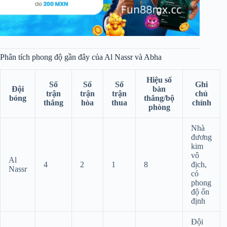
Phân tích phong độ gần đây của Al Nassr và Abha
Hiệu số
Số
Số
Số
Ghi
Đội
bàn
trận
trận
trận
chú
bóng
thắng/bộ
thắng
hòa
thua
chính
phòng
Nhà
đương
kim
vô
Al
4
2
1
8
địch,
Nassr
có
phong
độ ổn
định
Đội