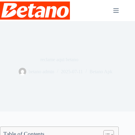
Saltar
al
contenido
reclame aqui betano
betano admin
2025-07-11
Betano Apk
Table of Contents