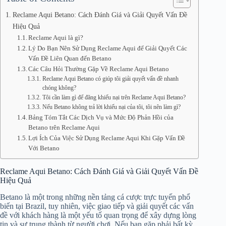
Reclame Aqui Betano: Cách Đánh Giá và Giải Quyết Vấn Đề
Hiệu Quả
Reclame Aqui là gì?
Lý Do Bạn Nên Sử Dụng Reclame Aqui để Giải Quyết Các
Vấn Đề Liên Quan đến Betano
Các Câu Hỏi Thường Gặp Về Reclame Aqui Betano
Reclame Aqui Betano có giúp tôi giải quyết vấn đề nhanh
chóng không?
Tôi cần làm gì để đăng khiếu nại trên Reclame Aqui Betano?
Nếu Betano không trả lời khiếu nại của tôi, tôi nên làm gì?
Bảng Tóm Tắt Các Dịch Vụ và Mức Độ Phản Hồi của
Betano trên Reclame Aqui
Lợi Ích Của Việc Sử Dụng Reclame Aqui Khi Gặp Vấn Đề
Với Betano
Reclame Aqui Betano: Cách Đánh Giá và Giải Quyết Vấn Đề
Hiệu Quả
Betano là một trong những nền tảng cá cược trực tuyến phổ
biến tại Brazil, tuy nhiên, việc giao tiếp và giải quyết các vấn
đề với khách hàng là một yếu tố quan trọng để xây dựng lòng
tin và sự trung thành từ người chơi. Nếu bạn gặp phải bất kỳ