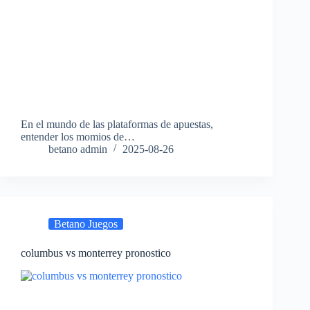
En el mundo de las plataformas de apuestas,
entender los momios de…
betano admin
2025-08-26
Betano Juegos
columbus vs monterrey pronostico