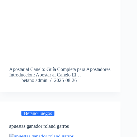
Apostar al Canelo: Guía Completa para Apostadores
Introducción: Apostar al Canelo El…
betano admin
2025-08-26
Betano Juegos
apuestas ganador roland garros