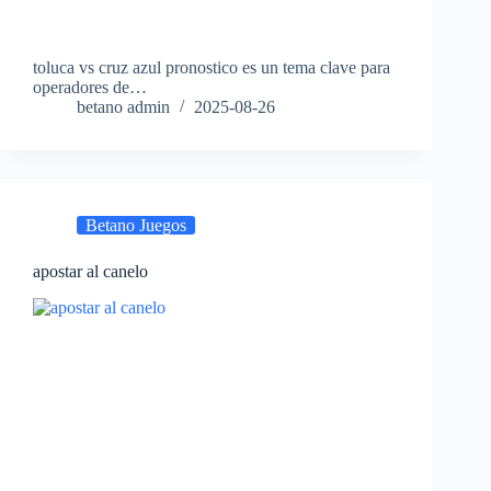
toluca vs cruz azul pronostico es un tema clave para
operadores de…
betano admin
2025-08-26
Betano Juegos
apostar al canelo