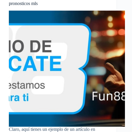
pronosticos mls
Claro, aquí tienes un ejemplo de un artículo en