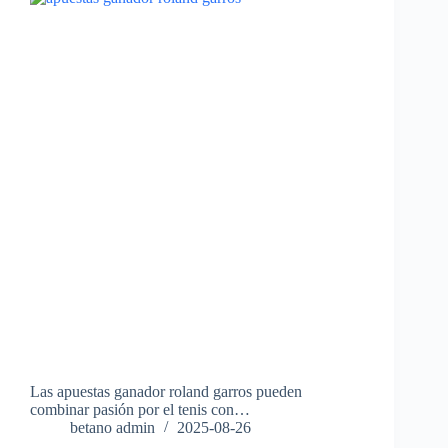
Las apuestas ganador roland garros pueden
combinar pasión por el tenis con…
betano admin
2025-08-26