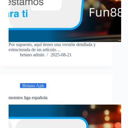
Por supuesto, aquí tienes una versión detallada y
estructurada de un artículo…
betano admin
2025-08-21
Betano Apk
momios liga española