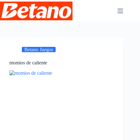
Saltar
al
contenido
Betano Juegos
momios de caliente