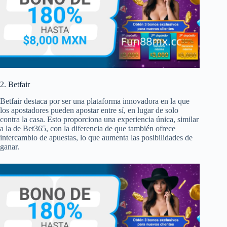
2. Betfair
Betfair destaca por ser una plataforma innovadora en la que
los apostadores pueden apostar entre sí, en lugar de solo
contra la casa. Esto proporciona una experiencia única, similar
a la de Bet365, con la diferencia de que también ofrece
intercambio de apuestas, lo que aumenta las posibilidades de
ganar.