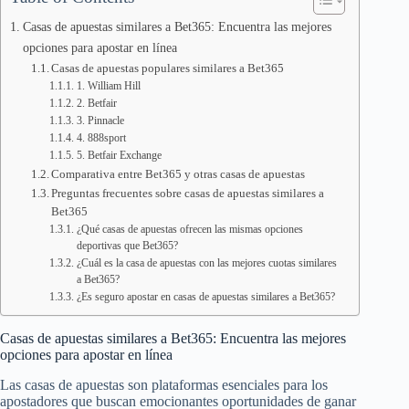
Casas de apuestas similares a Bet365: Encuentra las mejores
opciones para apostar en línea
Casas de apuestas populares similares a Bet365
1. William Hill
2. Betfair
3. Pinnacle
4. 888sport
5. Betfair Exchange
Comparativa entre Bet365 y otras casas de apuestas
Preguntas frecuentes sobre casas de apuestas similares a
Bet365
¿Qué casas de apuestas ofrecen las mismas opciones
deportivas que Bet365?
¿Cuál es la casa de apuestas con las mejores cuotas similares
a Bet365?
¿Es seguro apostar en casas de apuestas similares a Bet365?
Casas de apuestas similares a Bet365: Encuentra las mejores
opciones para apostar en línea
Las casas de apuestas son plataformas esenciales para los
apostadores que buscan emocionantes oportunidades de ganar