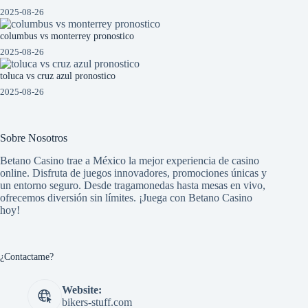
2025-08-26
columbus vs monterrey pronostico
2025-08-26
toluca vs cruz azul pronostico
2025-08-26
Sobre Nosotros
Betano Casino trae a México la mejor experiencia de casino
online. Disfruta de juegos innovadores, promociones únicas y
un entorno seguro. Desde tragamonedas hasta mesas en vivo,
ofrecemos diversión sin límites. ¡Juega con Betano Casino
hoy!
¿Contactame?
Website:
bikers-stuff.com