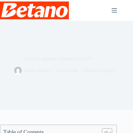
Saltar
al
contenido
casas de apuestas similares a bet365
betano admin
2025-08-01
Betano Registro
Table of Contents