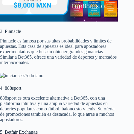
3. Pinnacle
Pinnacle es famosa por sus altas probabilidades y límites de
apuestas. Esta casa de apuestas es ideal para apostadores
experimentados que buscan obtener grandes ganancias.
Similar a Bet365, ofrece una variedad de deportes y mercados
internacionales.
4. 888sport
888sport es otra excelente alternativa a Bet365, con una
plataforma intuitiva y una amplia variedad de apuestas en
deportes populares como fútbol, baloncesto y tenis. Su oferta
de promociones también es destacada, lo que atrae a muchos
apostadores.
5. Betfair Exchange