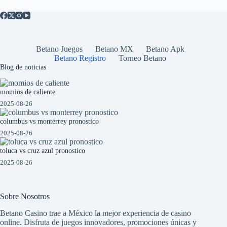
Betano Juegos
Betano MX
Betano Apk
Betano Registro
Torneo Betano
Blog de noticias
momios de caliente
2025-08-26
columbus vs monterrey pronostico
2025-08-26
toluca vs cruz azul pronostico
2025-08-26
Sobre Nosotros
Betano Casino trae a México la mejor experiencia de casino
online. Disfruta de juegos innovadores, promociones únicas y