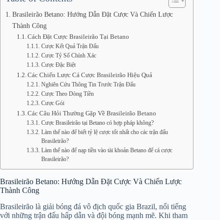
Brasileirão Betano: Hướng Dẫn Đặt Cược Và Chiến Lược
Thành Công
Cách Đặt Cược Brasileirão Tại Betano
Cược Kết Quả Trận Đấu
Cược Tỷ Số Chính Xác
Cược Đặc Biệt
Các Chiến Lược Cá Cược Brasileirão Hiệu Quả
Nghiên Cứu Thông Tin Trước Trận Đấu
Cược Theo Dòng Tiền
Cược Gói
Các Câu Hỏi Thường Gặp Về Brasileirão Betano
Cược Brasileirão tại Betano có hợp pháp không?
Làm thế nào để biết tỷ lệ cược tốt nhất cho các trận đấu
Brasileirão?
Làm thế nào để nạp tiền vào tài khoản Betano để cá cược
Brasileirão?
Brasileirão Betano: Hướng Dẫn Đặt Cược Và Chiến Lược
Thành Công
Brasileirão là giải bóng đá vô địch quốc gia Brazil, nổi tiếng
với những trận đấu hấp dẫn và đội bóng mạnh mẽ. Khi tham