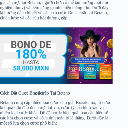
gia cá cược tại Betano, người chơi có thể tận hưởng một trải
nghiệm thú vị và tiềm năng giành chiến thắng lớn. Dưới đây
là hướng dẫn chi tiết về cách cá cược Brasileirão tại Betano,
chiến lược và các câu hỏi thường gặp.
Cách Đặt Cược Brasileirão Tại Betano
Betano cung cấp nhiều loại cược cho giải Brasileirão, từ cược
kết quả trận đấu đến cược tài xỉu, cược tỷ số chính xác và
nhiều loại cược khác. Để đặt cược hiệu quả, bạn cần hiểu rõ
các lựa chọn cược và cách tính toán tỷ lệ thắng. Dưới đây là
một số lựa chọn cược phổ biến: