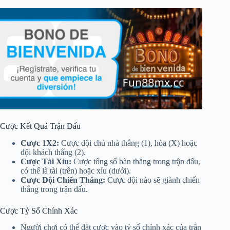
Cược Kết Quả Trận Đấu
Cược 1X2:
Cược đội chủ nhà thắng (1), hòa (X) hoặc
đội khách thắng (2).
Cược Tài Xỉu:
Cược tổng số bàn thắng trong trận đấu,
có thể là tài (trên) hoặc xỉu (dưới).
Cược Đội Chiến Thắng:
Cược đội nào sẽ giành chiến
thắng trong trận đấu.
Cược Tỷ Số Chính Xác
Người chơi có thể đặt cược vào tỷ số chính xác của trận