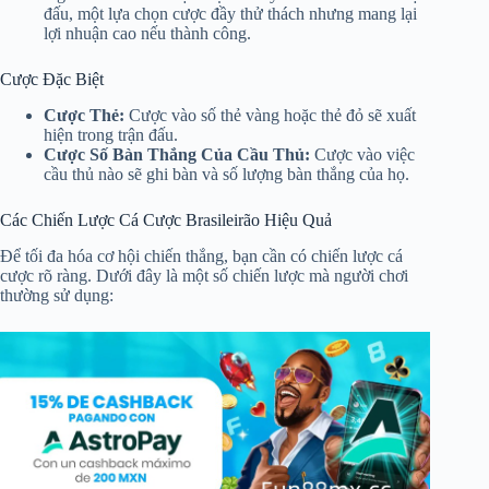
đấu, một lựa chọn cược đầy thử thách nhưng mang lại
lợi nhuận cao nếu thành công.
Cược Đặc Biệt
Cược Thẻ:
Cược vào số thẻ vàng hoặc thẻ đỏ sẽ xuất
hiện trong trận đấu.
Cược Số Bàn Thắng Của Cầu Thủ:
Cược vào việc
cầu thủ nào sẽ ghi bàn và số lượng bàn thắng của họ.
Các Chiến Lược Cá Cược Brasileirão Hiệu Quả
Để tối đa hóa cơ hội chiến thắng, bạn cần có chiến lược cá
cược rõ ràng. Dưới đây là một số chiến lược mà người chơi
thường sử dụng: