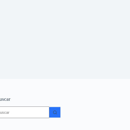
uscar
o
sults