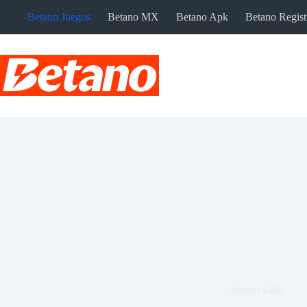
Saltar
Betano Juegos
Betano MX
Betano Apk
Betano Regist
al
contenido
betano italia