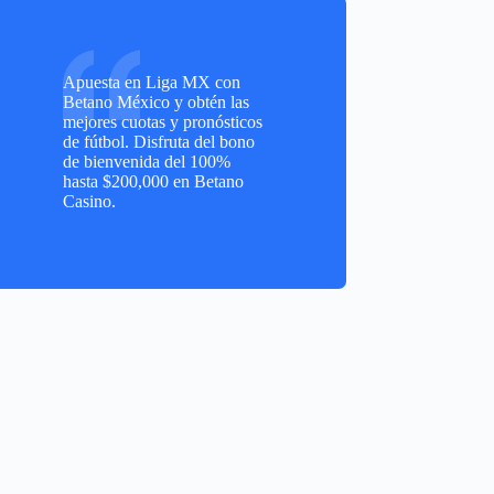
Apuesta en Liga MX con
Betano México y obtén las
mejores cuotas y pronósticos
de fútbol. Disfruta del bono
de bienvenida del 100%
hasta $200,000 en Betano
Casino.