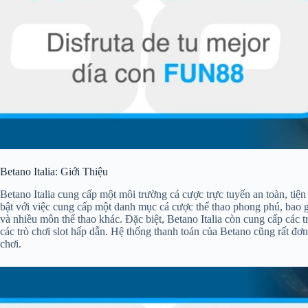
Betano Italia: Giới Thiệu
Betano Italia cung cấp một môi trường cá cược trực tuyến an toàn, tiện
bật với việc cung cấp một danh mục cá cược thể thao phong phú, bao 
và nhiều môn thể thao khác. Đặc biệt, Betano Italia còn cung cấp các tr
các trò chơi slot hấp dẫn. Hệ thống thanh toán của Betano cũng rất đơn
chơi.