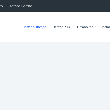
ro
Torneo Betano
Betano Juegos
Betano MX
Betano Apk
Beta