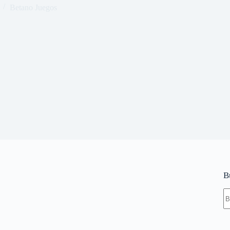
Betano Juegos
B
N
re