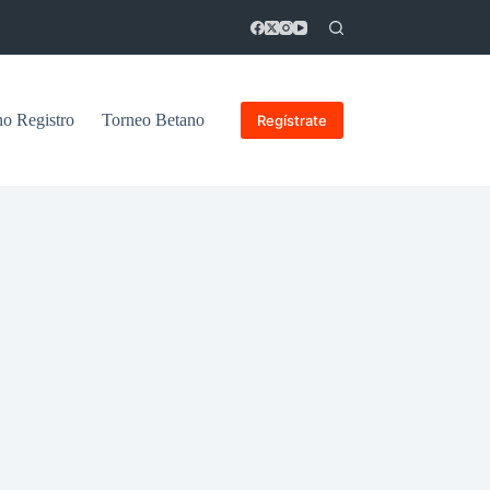
no Registro
Torneo Betano
Regístrate