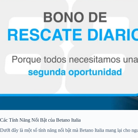
Các Tính Năng Nổi Bật của Betano Italia
Dưới đây là một số tính năng nổi bật mà Betano Italia mang lại cho ngư