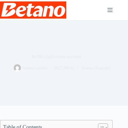
Saltar
al
contenido
bet365 login create account
betano admin
2025-08-01
Betano Registro
Table of Contents