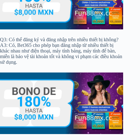
Q3: Có thể đăng ký và đăng nhập trên nhiều thiết bị không?
A3: Có, Bet365 cho phép bạn đăng nhập từ nhiều thiết bị
khác nhau như điện thoại, máy tính bảng, máy tính để bàn,
miễn là bảo vệ tài khoản tốt và không vi phạm các điều khoản
sử dụng.