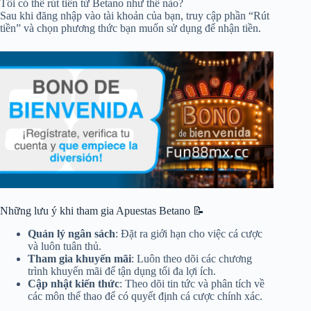
Tôi có thể rút tiền từ Betano như thế nào?
Sau khi đăng nhập vào tài khoản của bạn, truy cập phần “Rút
tiền” và chọn phương thức bạn muốn sử dụng để nhận tiền.
Những lưu ý khi tham gia Apuestas Betano 📝
Quản lý ngân sách
: Đặt ra giới hạn cho việc cá cược
và luôn tuân thủ.
Tham gia khuyến mãi
: Luôn theo dõi các chương
trình khuyến mãi để tận dụng tối đa lợi ích.
Cập nhật kiến thức
: Theo dõi tin tức và phân tích về
các môn thể thao để có quyết định cá cược chính xác.