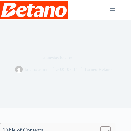
Saltar
al
contenido
apuestas betano
betano admin
2025-07-14
Torneo Betano
Table of Contents