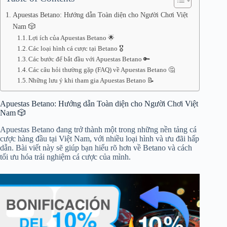
Apuestas Betano: Hướng dẫn Toàn diện cho Người Chơi Việt
Nam 🎲
Lợi ích của Apuestas Betano 🌟
Các loại hình cá cược tại Betano 🎖️
Các bước để bắt đầu với Apuestas Betano 🔑
Các câu hỏi thường gặp (FAQ) về Apuestas Betano 🤔
Những lưu ý khi tham gia Apuestas Betano 📝
Apuestas Betano: Hướng dẫn Toàn diện cho Người Chơi Việt
Nam 🎲
Apuestas Betano đang trở thành một trong những nền tảng cá
cược hàng đầu tại Việt Nam, với nhiều loại hình và ưu đãi hấp
dẫn. Bài viết này sẽ giúp bạn hiểu rõ hơn về Betano và cách
tối ưu hóa trải nghiệm cá cược của mình.