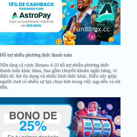
Hỗ trợ nhiều phương thức thanh toán
Nền tảng cá cược Betano 4.10 hỗ trợ nhiều phương thức
thanh toán khác nhau, bao gồm chuyển khoản ngân hàng, ví
điện tử, thẻ tín dụng và nhiều hình thức khác. Điều này giúp
người chơi có nhiều sự lựa chọn hơn trong việc nạp tiền và rút
tiền.