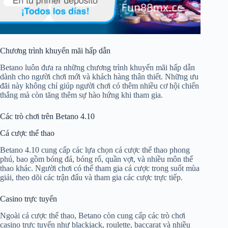
Chương trình khuyến mãi hấp dẫn
Betano luôn đưa ra những chương trình khuyến mãi hấp dẫn
dành cho người chơi mới và khách hàng thân thiết. Những ưu
đãi này không chỉ giúp người chơi có thêm nhiều cơ hội chiến
thắng mà còn tăng thêm sự hào hứng khi tham gia.
Các trò chơi trên Betano 4.10
Cá cược thể thao
Betano 4.10 cung cấp các lựa chọn cá cược thể thao phong
phú, bao gồm bóng đá, bóng rổ, quần vợt, và nhiều môn thể
thao khác. Người chơi có thể tham gia cá cược trong suốt mùa
giải, theo dõi các trận đấu và tham gia các cược trực tiếp.
Casino trực tuyến
Ngoài cá cược thể thao, Betano còn cung cấp các trò chơi
casino trực tuyến như blackjack, roulette, baccarat và nhiều